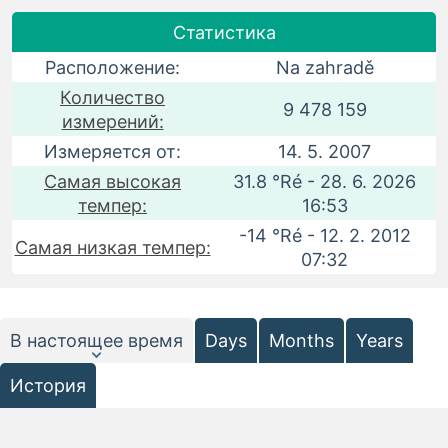
Статистика
Расположение:
Na zahradě
Количество
9 478 159
измерений:
Измеряется от:
14. 5. 2007
Самая высокая
31.8 °Ré - 28. 6. 2026
темпер:
16:53
-14 °Ré - 12. 2. 2012
Самая низкая темпер:
07:32
В настоящее время
Days
Months
Years
История