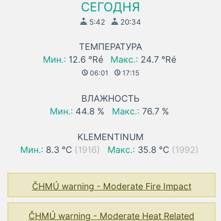
СЕГОДНЯ
5:42
20:34
ТЕМПЕРАТУРА
Мин.:
12.6 °Ré
Макс.:
24.7 °Ré
06:01
17:15
ВЛАЖНОСТЬ
Мин.:
44.8 %
Макс.:
76.7 %
KLEMENTINUM
Мин.:
8.3 °C
(1916)
Макс.:
35.8 °C
(1992)
ČHMÚ warning - Moderate Fire Impact
ČHMÚ warning - Moderate Heat Related