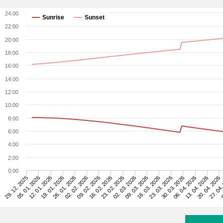
24:00
Sunrise
Sunset
22:00
20:00
18:00
16:00
14:00
12:00
10:00
8:00
6:00
4:00
2:00
0:00
06. 04. 2026
19. 01. 2026
30. 03. 2026
12. 01. 2026
23. 03. 2026
05. 01. 2026
16. 03. 2026
29. 12. 2025
09. 03. 2026
02. 03. 2026
23. 02. 2026
0
16. 02. 2026
27. 04.
09. 02. 2026
20. 04. 2026
02. 02. 2026
13. 04. 2026
26. 01. 2026