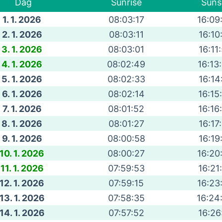
Dag
Sunrise
Suns
1. 1. 2026
08:03:17
16:09
2. 1. 2026
08:03:11
16:10
3. 1. 2026
08:03:01
16:11
4. 1. 2026
08:02:49
16:13
5. 1. 2026
08:02:33
16:14
6. 1. 2026
08:02:14
16:15
7. 1. 2026
08:01:52
16:16
8. 1. 2026
08:01:27
16:17
9. 1. 2026
08:00:58
16:19
10. 1. 2026
08:00:27
16:20
11. 1. 2026
07:59:53
16:21
12. 1. 2026
07:59:15
16:23
13. 1. 2026
07:58:35
16:24
14. 1. 2026
07:57:52
16:26