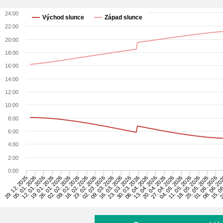
24:00
Východ slunce
Západ slunce
22:00
20:00
18:00
16:00
14:00
12:00
10:00
8:00
6:00
4:00
2:00
0:00
16. 02. 2026
18. 05. 2026
09. 03. 2026
08. 06. 20
29. 12. 2025
30. 03. 2026
20. 04. 2026
19. 01. 2026
09. 02. 2026
11. 05. 2026
02. 03. 2026
01. 06. 2026
23. 03. 2026
22
12. 01. 2026
13. 04. 2026
02. 02. 2026
04. 05. 2026
23. 02. 2026
25. 05. 2026
16. 03. 2026
15. 06
05. 01. 2026
06. 04. 2026
26. 01. 2026
27. 04. 2026