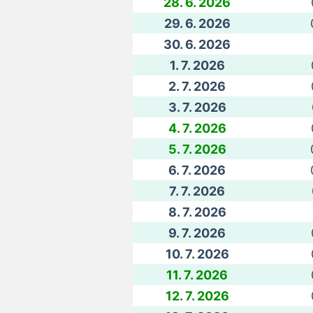
28. 6. 2026
29. 6. 2026
30. 6. 2026
1. 7. 2026
2. 7. 2026
3. 7. 2026
4. 7. 2026
5. 7. 2026
6. 7. 2026
7. 7. 2026
8. 7. 2026
9. 7. 2026
10. 7. 2026
11. 7. 2026
12. 7. 2026