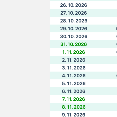
26. 10. 2026
27. 10. 2026
28. 10. 2026
29. 10. 2026
30. 10. 2026
31. 10. 2026
1. 11. 2026
2. 11. 2026
3. 11. 2026
4. 11. 2026
5. 11. 2026
6. 11. 2026
7. 11. 2026
8. 11. 2026
9. 11. 2026