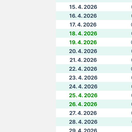
15. 4. 2026
16. 4. 2026
17. 4. 2026
18. 4. 2026
19. 4. 2026
20. 4. 2026
21. 4. 2026
22. 4. 2026
23. 4. 2026
24. 4. 2026
25. 4. 2026
26. 4. 2026
27. 4. 2026
28. 4. 2026
29. 4. 2026