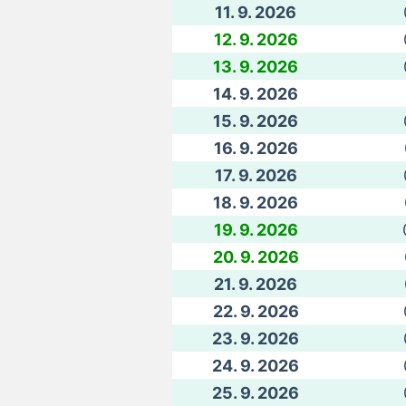
11. 9. 2026
12. 9. 2026
13. 9. 2026
14. 9. 2026
15. 9. 2026
16. 9. 2026
17. 9. 2026
18. 9. 2026
19. 9. 2026
20. 9. 2026
21. 9. 2026
22. 9. 2026
23. 9. 2026
24. 9. 2026
25. 9. 2026