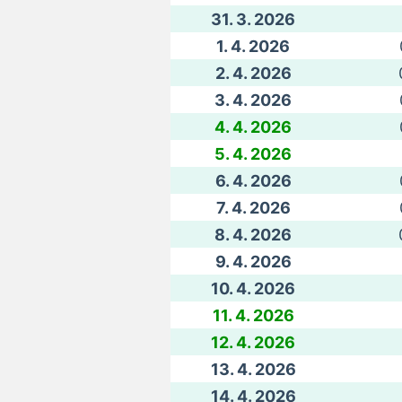
31. 3. 2026
1. 4. 2026
2. 4. 2026
3. 4. 2026
4. 4. 2026
5. 4. 2026
6. 4. 2026
7. 4. 2026
8. 4. 2026
9. 4. 2026
10. 4. 2026
11. 4. 2026
12. 4. 2026
13. 4. 2026
14. 4. 2026