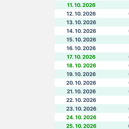
11. 10. 2026
12. 10. 2026
13. 10. 2026
14. 10. 2026
15. 10. 2026
16. 10. 2026
17. 10. 2026
18. 10. 2026
19. 10. 2026
20. 10. 2026
21. 10. 2026
22. 10. 2026
23. 10. 2026
24. 10. 2026
25. 10. 2026