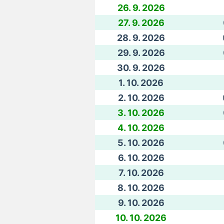
26. 9. 2026
27. 9. 2026
28. 9. 2026
29. 9. 2026
30. 9. 2026
1. 10. 2026
2. 10. 2026
3. 10. 2026
4. 10. 2026
5. 10. 2026
6. 10. 2026
7. 10. 2026
8. 10. 2026
9. 10. 2026
10. 10. 2026