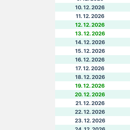
10. 12. 2026
11. 12. 2026
12. 12. 2026
13. 12. 2026
14. 12. 2026
15. 12. 2026
16. 12. 2026
17. 12. 2026
18. 12. 2026
19. 12. 2026
20. 12. 2026
21. 12. 2026
22. 12. 2026
23. 12. 2026
24. 12. 2026