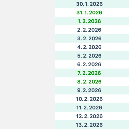
30. 1. 2026
31. 1. 2026
1. 2. 2026
2. 2. 2026
3. 2. 2026
4. 2. 2026
5. 2. 2026
6. 2. 2026
7. 2. 2026
8. 2. 2026
9. 2. 2026
10. 2. 2026
11. 2. 2026
12. 2. 2026
13. 2. 2026