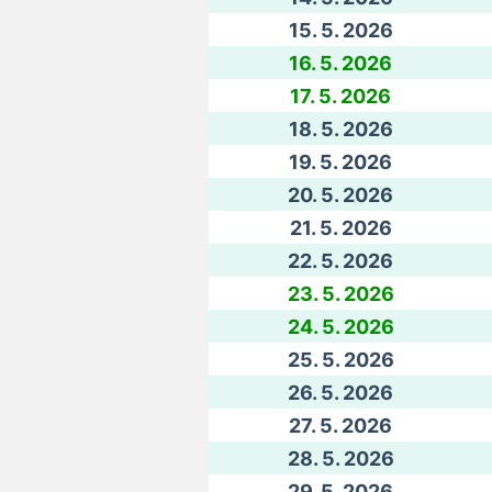
15. 5. 2026
16. 5. 2026
17. 5. 2026
18. 5. 2026
19. 5. 2026
20. 5. 2026
21. 5. 2026
22. 5. 2026
23. 5. 2026
24. 5. 2026
25. 5. 2026
26. 5. 2026
27. 5. 2026
28. 5. 2026
29. 5. 2026