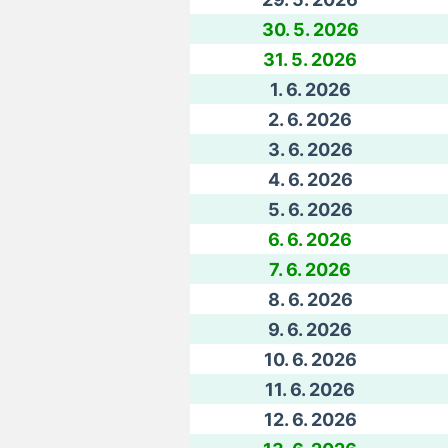
30. 5. 2026
31. 5. 2026
1. 6. 2026
2. 6. 2026
3. 6. 2026
4. 6. 2026
5. 6. 2026
6. 6. 2026
7. 6. 2026
8. 6. 2026
9. 6. 2026
10. 6. 2026
11. 6. 2026
12. 6. 2026