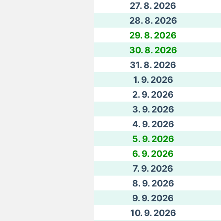
27. 8. 2026
28. 8. 2026
29. 8. 2026
30. 8. 2026
31. 8. 2026
1. 9. 2026
2. 9. 2026
3. 9. 2026
4. 9. 2026
5. 9. 2026
6. 9. 2026
7. 9. 2026
8. 9. 2026
9. 9. 2026
10. 9. 2026