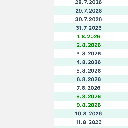
28. 7. 2026
29. 7. 2026
30. 7. 2026
31. 7. 2026
1. 8. 2026
2. 8. 2026
3. 8. 2026
4. 8. 2026
5. 8. 2026
6. 8. 2026
7. 8. 2026
8. 8. 2026
9. 8. 2026
10. 8. 2026
11. 8. 2026