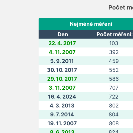
Počet mě
Nejméně měření
Den
Počet měření:
22. 4. 2017
103
4. 11. 2007
392
5. 9. 2011
459
30. 10. 2017
552
29. 10. 2017
586
3. 11. 2007
707
16. 4. 2024
722
4. 3. 2013
802
9. 7. 2014
804
19. 11. 2007
808
8. 6. 2013
824