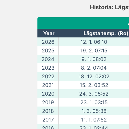
Historia: Läg
Year
Lägsta temp. (Ro)
2026
12. 1. 06:10
2025
19. 2. 07:15
2024
9. 1. 08:02
2023
8. 2. 07:04
2022
18. 12. 02:02
2021
15. 2. 03:52
2020
24. 3. 05:52
2019
23. 1. 03:15
2018
1. 3. 05:38
2017
11. 1. 07:52
2016
23. 1. 02:44