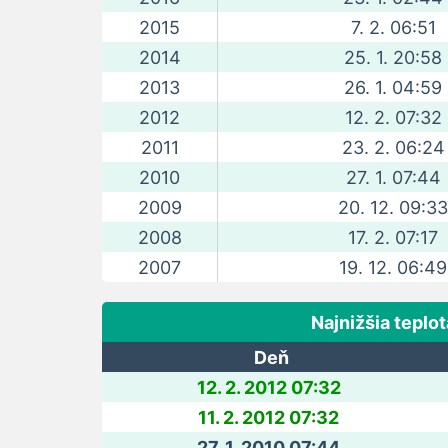
2015
7. 2. 06:51
2014
25. 1. 20:58
2013
26. 1. 04:59
2012
12. 2. 07:32
2011
23. 2. 06:24
2010
27. 1. 07:44
2009
20. 12. 09:33
2008
17. 2. 07:17
2007
19. 12. 06:49
Najnižšia teplot
Deň
12. 2. 2012 07:32
11. 2. 2012 07:32
27. 1. 2010 07:44