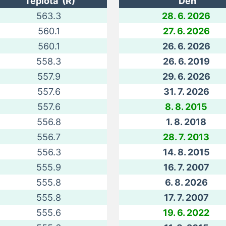
Teplota (R)
Deň
563.3
28. 6. 2026
560.1
27. 6. 2026
560.1
26. 6. 2026
558.3
26. 6. 2019
557.9
29. 6. 2026
557.6
31. 7. 2026
557.6
8. 8. 2015
556.8
1. 8. 2018
556.7
28. 7. 2013
556.3
14. 8. 2015
555.9
16. 7. 2007
555.8
6. 8. 2026
555.8
17. 7. 2007
555.6
19. 6. 2022