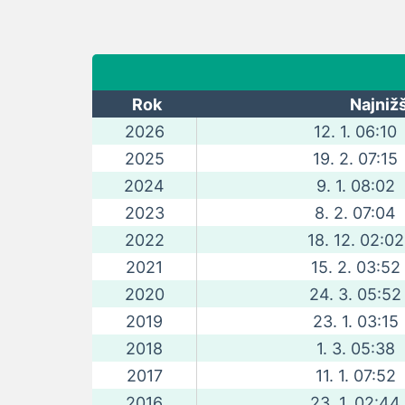
Rok
Najnižš
2026
12. 1. 06:10
2025
19. 2. 07:15
2024
9. 1. 08:02
2023
8. 2. 07:04
2022
18. 12. 02:02
2021
15. 2. 03:52
2020
24. 3. 05:52
2019
23. 1. 03:15
2018
1. 3. 05:38
2017
11. 1. 07:52
2016
23. 1. 02:44