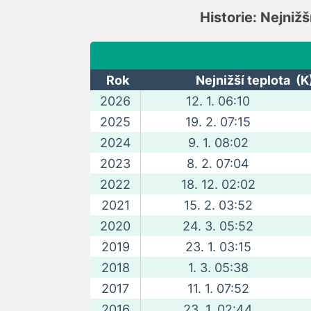
Historie: Nejnižš
Rok
Nejnižší teplota (K
2026
12. 1. 06:10
2025
19. 2. 07:15
2024
9. 1. 08:02
2023
8. 2. 07:04
2022
18. 12. 02:02
2021
15. 2. 03:52
2020
24. 3. 05:52
2019
23. 1. 03:15
2018
1. 3. 05:38
2017
11. 1. 07:52
2016
23. 1. 02:44