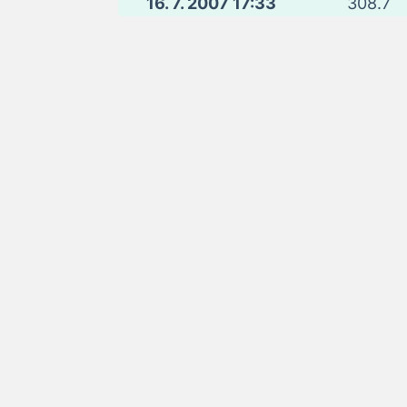
16. 7. 2007 17:33
308.7