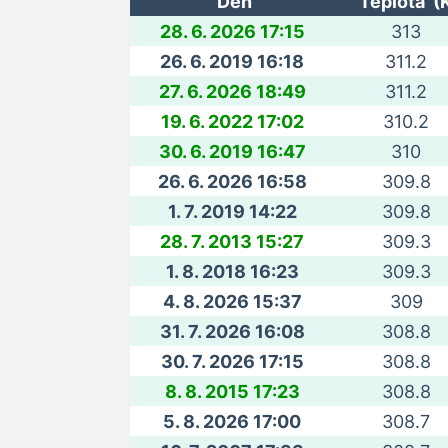
Den
Teplota (
28. 6. 2026 17:15
313
26. 6. 2019 16:18
311.2
27. 6. 2026 18:49
311.2
19. 6. 2022 17:02
310.2
30. 6. 2019 16:47
310
26. 6. 2026 16:58
309.8
1. 7. 2019 14:22
309.8
28. 7. 2013 15:27
309.3
1. 8. 2018 16:23
309.3
4. 8. 2026 15:37
309
31. 7. 2026 16:08
308.8
30. 7. 2026 17:15
308.8
8. 8. 2015 17:23
308.8
5. 8. 2026 17:00
308.7