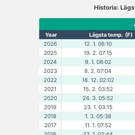
Historia: Läg
Year
Lägsta temp. (F)
2026
12. 1. 06:10
2025
19. 2. 07:15
2024
9. 1. 08:02
2023
8. 2. 07:04
2022
18. 12. 02:02
2021
15. 2. 03:52
2020
24. 3. 05:52
2019
23. 1. 03:15
2018
1. 3. 05:38
2017
11. 1. 07:52
2016
23. 1. 02:44