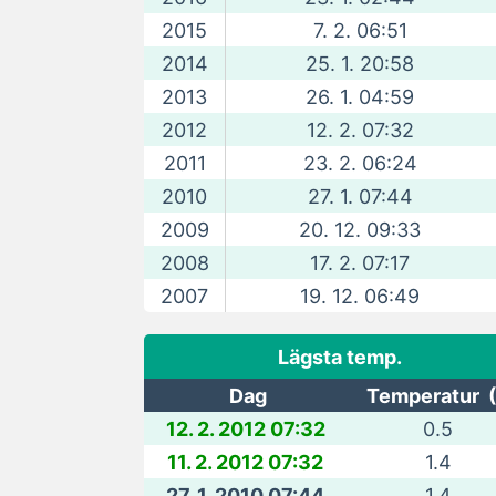
2015
7. 2. 06:51
2014
25. 1. 20:58
2013
26. 1. 04:59
2012
12. 2. 07:32
2011
23. 2. 06:24
2010
27. 1. 07:44
2009
20. 12. 09:33
2008
17. 2. 07:17
2007
19. 12. 06:49
Lägsta temp.
Dag
Temperatur (
12. 2. 2012 07:32
0.5
11. 2. 2012 07:32
1.4
27. 1. 2010 07:44
1.4