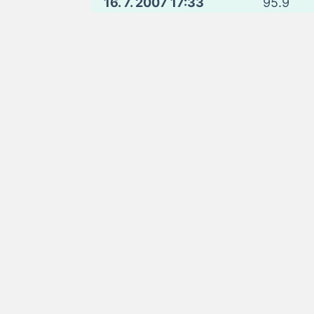
16. 7. 2007 17:33
95.9