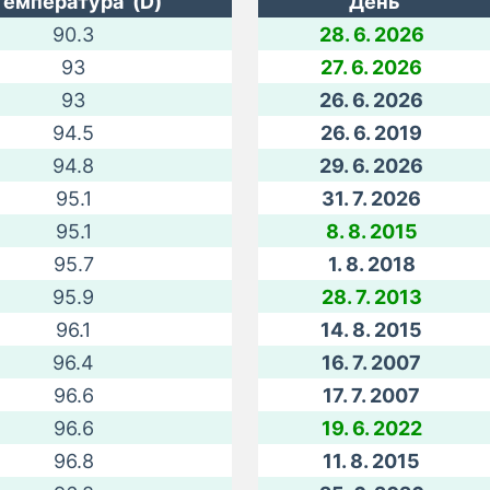
Температура (D)
День
90.3
28. 6. 2026
93
27. 6. 2026
93
26. 6. 2026
94.5
26. 6. 2019
94.8
29. 6. 2026
95.1
31. 7. 2026
95.1
8. 8. 2015
95.7
1. 8. 2018
95.9
28. 7. 2013
96.1
14. 8. 2015
96.4
16. 7. 2007
96.6
17. 7. 2007
96.6
19. 6. 2022
96.8
11. 8. 2015