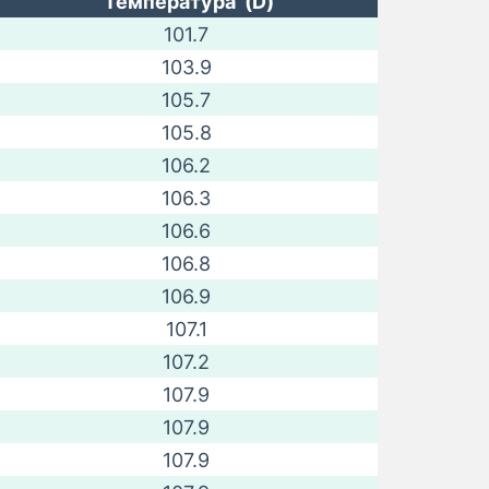
Температура (D)
101.7
103.9
105.7
105.8
106.2
106.3
106.6
106.8
106.9
107.1
107.2
107.9
107.9
107.9