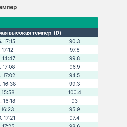
темпер
ая высокая темпер (D)
. 17:15
90.3
. 17:12
97.8
. 14:47
99.8
. 17:08
96.9
. 17:02
94.5
. 16:38
99.3
. 15:58
100.4
. 16:18
93
. 16:23
95.9
. 17:21
97.4
. 17:25
98.6