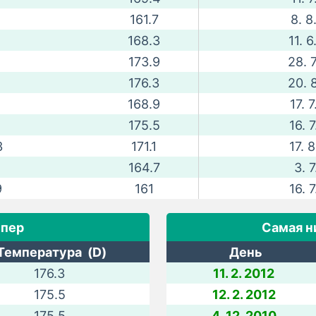
161.7
8. 8
168.3
11. 6
173.9
28. 7
176.3
20. 8
168.9
17. 7
175.5
16. 7
3
171.1
17. 8
164.7
3. 7
9
161
16. 7
мпер
Самая н
Температура (D)
День
176.3
11. 2. 2012
175.5
12. 2. 2012
175.5
4. 12. 2010