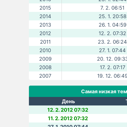
2015
7. 2. 06:51
2014
25. 1. 20:58
2013
26. 1. 04:59
2012
12. 2. 07:32
2011
23. 2. 06:24
2010
27. 1. 07:44
2009
20. 12. 09:3
2008
17. 2. 07:17
2007
19. 12. 06:4
Самая низкая те
День
12. 2. 2012 07:32
11. 2. 2012 07:32
27. 1. 2010 07:44