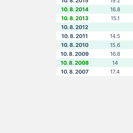
10. 8. 2015
19.2
10. 8. 2014
16.8
10. 8. 2013
15.1
10. 8. 2012
10. 8. 2011
14.5
10. 8. 2010
15.6
10. 8. 2009
16.8
10. 8. 2008
14
10. 8. 2007
17.4