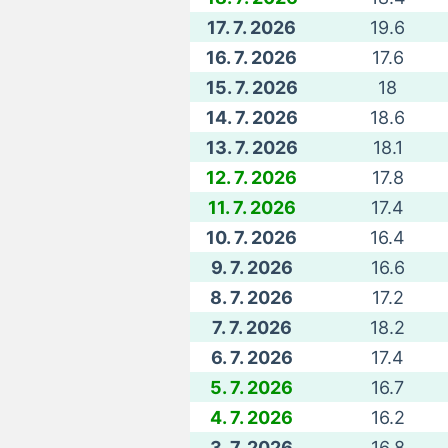
17. 7. 2026
19.6
16. 7. 2026
17.6
15. 7. 2026
18
14. 7. 2026
18.6
13. 7. 2026
18.1
12. 7. 2026
17.8
11. 7. 2026
17.4
10. 7. 2026
16.4
9. 7. 2026
16.6
8. 7. 2026
17.2
7. 7. 2026
18.2
6. 7. 2026
17.4
5. 7. 2026
16.7
4. 7. 2026
16.2
3. 7. 2026
16.8