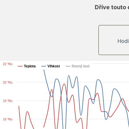
Dříve touto
Hodi
22 °Ro
Teplota
Vlhkost
Rosný bod
20 °Ro
18 °Ro
16 °Ro