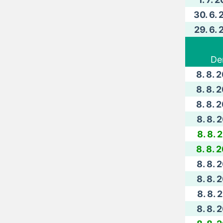
30. 6.
29. 6.
De
8. 8. 
8. 8. 
8. 8. 
8. 8. 
8. 8. 
8. 8. 
8. 8. 
8. 8. 
8. 8. 
8. 8. 