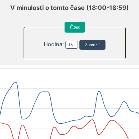
V minulosti o tomto čase (18:00-18:59)
Čas
Hodina: