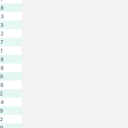
.8
.3
.3
.2
.7
.1
.8
.6
.9
.8
.2
.4
.9
.2
.9