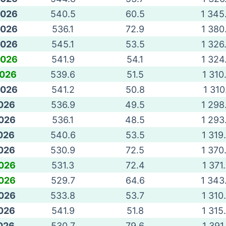
 2026
540.5
60.5
1 345
 2026
536.1
72.9
1 380
 2026
545.1
53.5
1 326
 2026
541.9
54.1
1 324
 2026
539.6
51.5
1 310
 2026
541.2
50.8
1 310
2026
536.9
49.5
1 298
2026
536.1
48.5
1 293
2026
540.6
53.5
1 319
2026
530.9
72.5
1 370
2026
531.3
72.4
1 371
2026
529.7
64.6
1 343
2026
533.8
53.7
1 310
2026
541.9
51.8
1 315
2026
530.7
79.6
1 391