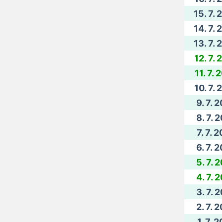
15. 7.
14. 7.
13. 7.
12. 7.
11. 7.
10. 7.
9. 7. 
8. 7. 
7. 7. 
6. 7. 
5. 7. 
4. 7. 
3. 7. 
2. 7. 
1. 7. 