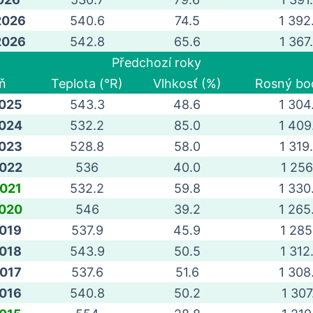
 2026
540.6
74.5
1 392
 2026
542.8
65.6
1 367
Předchozí roky
ň
Teplota (°R)
Vlhkosť (%)
Rosný bo
2025
543.3
48.6
1 304
2024
532.2
85.0
1 409
2023
528.8
58.0
1 319
2022
536
40.0
1 256
2021
532.2
59.8
1 330
2020
546
39.2
1 265
2019
537.9
45.9
1 285
2018
543.9
50.5
1 312
2017
537.6
51.6
1 308
2016
540.8
50.2
1 307