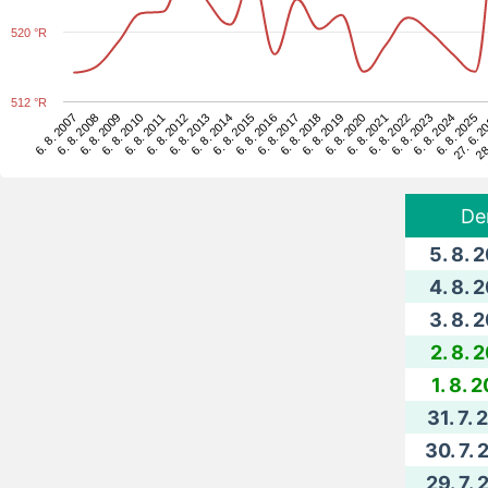
520 °R
512 °R
6. 8. 2007
6. 8. 2012
6. 8. 2017
6. 8. 2022
28.
6. 8. 2008
6. 8. 2013
6. 8. 2018
6. 8. 2023
6. 8. 2009
6. 8. 2014
6. 8. 2019
6. 8. 2024
6. 8. 2010
6. 8. 2015
6. 8. 2020
6. 8. 2025
6. 8. 2011
6. 8. 2016
6. 8. 2021
27. 6. 2
De
5. 8. 
4. 8. 
3. 8. 
2. 8. 
1. 8. 
31. 7.
30. 7.
29. 7.