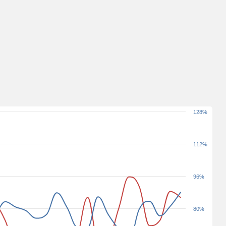
128%
112%
96%
80%