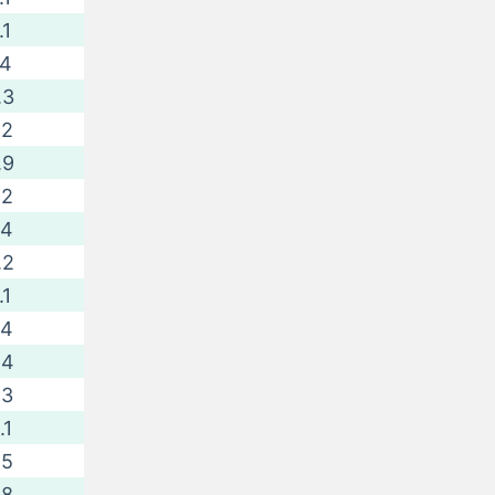
.1
.4
.3
.2
.9
.2
.4
.2
.1
.4
.4
.3
.1
.5
.8