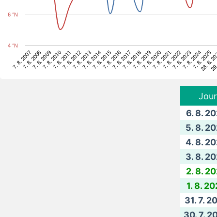
6 °N
4 °N
7. 8. 2023
7. 8. 2014
7. 8. 2019
7. 8. 2010
7. 8. 2024
7. 8. 2015
7. 8. 2020
7. 8. 2011
7. 8. 2025
7. 8. 2016
7. 8. 2007
7. 8. 2021
7. 8. 2012
28. 6. 2
7. 8. 2017
7. 8. 2008
7. 8. 2022
7. 8. 2013
29.
7. 8. 2018
7. 8. 2009
Jour
6. 8. 2
5. 8. 2
4. 8. 2
3. 8. 2
2. 8. 2
1. 8. 2
31. 7. 2
30. 7. 2