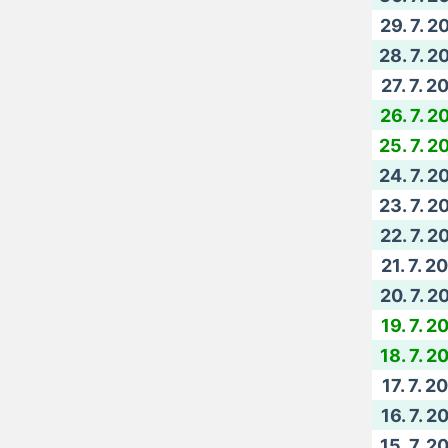
29. 7. 2
28. 7. 2
27. 7. 2
26. 7. 2
25. 7. 2
24. 7. 2
23. 7. 2
22. 7. 2
21. 7. 2
20. 7. 2
19. 7. 2
18. 7. 2
17. 7. 2
16. 7. 2
15. 7. 2