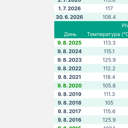
1. 7. 2026
117
30. 6. 2026
108.4
Př
День
Температура (°
9. 8. 2025
113.3
9. 8. 2024
115.1
9. 8. 2023
125.9
9. 8. 2022
112.2
9. 8. 2021
118.4
9. 8. 2020
105.6
9. 8. 2019
111.3
9. 8. 2018
105
9. 8. 2017
115.6
9. 8. 2016
125.9