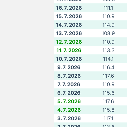
16. 7. 2026
111.1
15. 7. 2026
110.9
14. 7. 2026
114.9
13. 7. 2026
108.9
12. 7. 2026
110.9
11. 7. 2026
113.3
10. 7. 2026
114.1
9. 7. 2026
116.4
8. 7. 2026
117.6
7. 7. 2026
110.9
6. 7. 2026
115.6
5. 7. 2026
117.6
4. 7. 2026
115.8
3. 7. 2026
117.1
2. 7. 2026
113.6