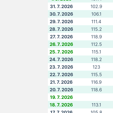
31. 7. 2026
102.9
30. 7. 2026
106.1
29. 7. 2026
111.4
28. 7. 2026
115.2
27. 7. 2026
118.9
26. 7. 2026
112.5
25. 7. 2026
115.1
24. 7. 2026
118.2
23. 7. 2026
123
22. 7. 2026
115.5
21. 7. 2026
116.9
20. 7. 2026
118.6
19. 7. 2026
18. 7. 2026
113.1
17. 7. 2026
105.8