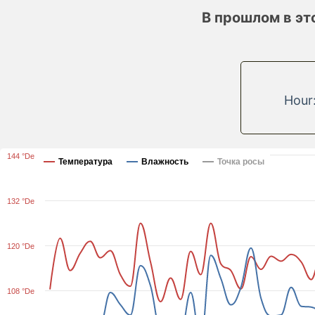
В прошлом в это
Hour
144 °De
Температура
Влажность
Точка росы
132 °De
120 °De
108 °De