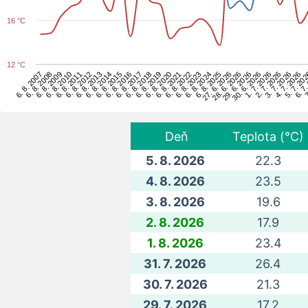
16 °C
12 °C
5. 7. 20
6. 8. 2010
6. 8. 2021
3. 7. 2026
6. 8. 2008
6. 8. 2019
1. 7. 2026
6. 8. 2017
29. 6. 2026
6. 8. 2015
27. 6. 2026
6. 8. 2013
6. 8. 2024
6. 7.
6. 8. 2011
6. 8. 2022
4. 7. 2026
6. 8. 2009
6. 8. 2020
2. 7. 2026
6. 8. 2007
6. 8. 2018
30. 6. 2026
6. 8. 2016
28. 6. 2026
6. 8. 2014
6. 8. 2025
7
6. 8. 2012
6. 8. 2023
Deň
Teplota (°C)
5. 8. 2026
22.3
4. 8. 2026
23.5
3. 8. 2026
19.6
2. 8. 2026
17.9
1. 8. 2026
23.4
31. 7. 2026
26.4
30. 7. 2026
21.3
29. 7. 2026
17.2