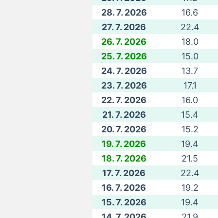
28. 7. 2026
16.6
27. 7. 2026
22.4
26. 7. 2026
18.0
25. 7. 2026
15.0
24. 7. 2026
13.7
23. 7. 2026
17.1
22. 7. 2026
16.0
21. 7. 2026
15.4
20. 7. 2026
15.2
19. 7. 2026
19.4
18. 7. 2026
21.5
17. 7. 2026
22.4
16. 7. 2026
19.2
15. 7. 2026
19.4
14. 7. 2026
21.9