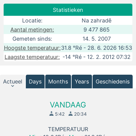
Statistieken
Locatie:
Na zahradě
Aantal metingen:
9 477 865
Gemeten sinds:
14. 5. 2007
Hoogste temperatuur:
31.8 °Ré - 28. 6. 2026 16:53
Laagste temperatuur:
-14 °Ré - 12. 2. 2012 07:32
Actueel
Days
Months
Years
Geschiedenis
VANDAAG
5:42
20:34
TEMPERATUUR