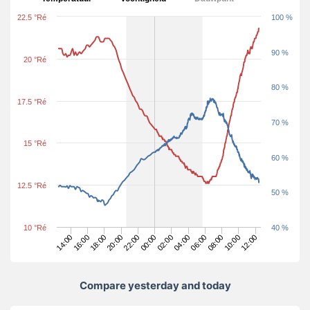
22.5 °Ré
100 %
90 %
20 °Ré
80 %
17.5 °Ré
70 %
15 °Ré
60 %
12.5 °Ré
50 %
10 °Ré
40 %
18:00
00:00
06:00
12:00
14:00
20:00
02:00
08:00
16:00
22:00
04:00
10:00
Compare yesterday and today