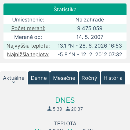
Štatistika
Umiestnenie:
Na zahradě
Počet meraní:
9 475 059
Merané od:
14. 5. 2007
Najvyššia teplota:
13.1 °N - 28. 6. 2026 16:53
Najnižšia teplota:
-5.8 °N - 12. 2. 2012 07:32
Aktuálne
Denne
Mesačne
Ročný
História
DNES
5:39
20:37
TEPLOTA