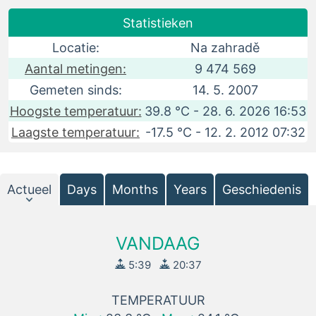
Statistieken
Locatie:
Na zahradě
Aantal metingen:
9 474 569
Gemeten sinds:
14. 5. 2007
Hoogste temperatuur:
39.8 °C - 28. 6. 2026 16:53
Laagste temperatuur:
-17.5 °C - 12. 2. 2012 07:32
Actueel
Days
Months
Years
Geschiedenis
VANDAAG
5:39
20:37
TEMPERATUUR