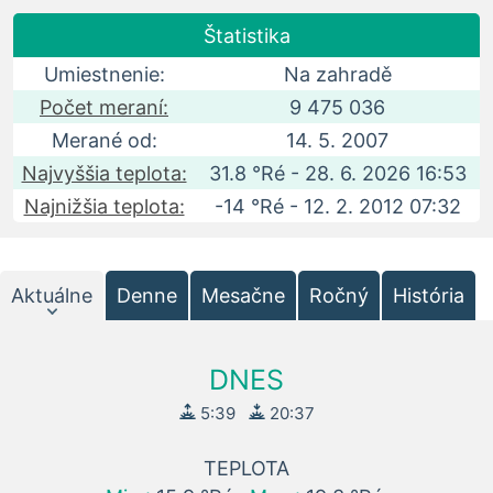
Štatistika
Umiestnenie:
Na zahradě
Počet meraní:
9 475 036
Merané od:
14. 5. 2007
Najvyššia teplota:
31.8 °Ré - 28. 6. 2026 16:53
Najnižšia teplota:
-14 °Ré - 12. 2. 2012 07:32
Aktuálne
Denne
Mesačne
Ročný
História
DNES
5:39
20:37
TEPLOTA