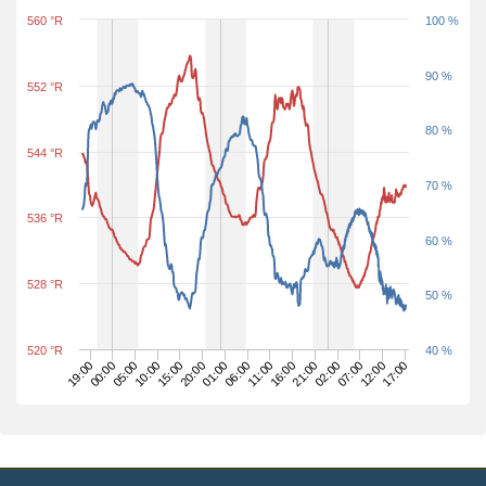
560 °R
100 %
90 %
552 °R
80 %
544 °R
70 %
536 °R
60 %
528 °R
50 %
520 °R
40 %
12:00
19:00
05:00
15:00
01:00
11:00
21:00
07:00
17:00
00:00
10:00
20:00
06:00
16:00
02:00