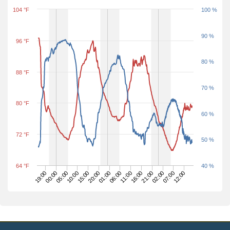
104 °F
100 %
90 %
96 °F
80 %
88 °F
70 %
80 °F
60 %
72 °F
50 %
64 °F
40 %
07:00
06:00
05:00
15:00
16:00
02:00
01:00
00:00
12:00
11:00
10:00
21:00
19:00
20:00