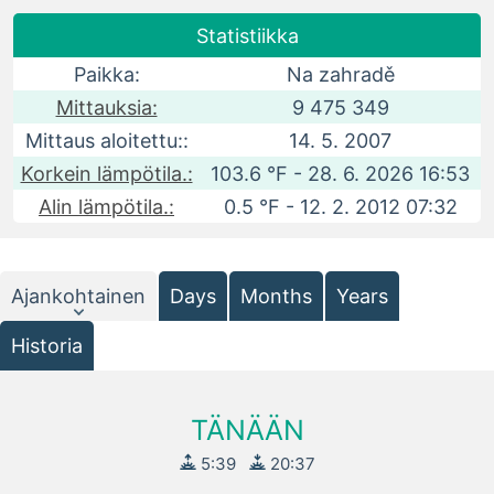
Statistiikka
Paikka:
Na zahradě
Mittauksia:
9 475 349
Mittaus aloitettu::
14. 5. 2007
Korkein lämpötila.:
103.6 °F - 28. 6. 2026 16:53
Alin lämpötila.:
0.5 °F - 12. 2. 2012 07:32
Ajankohtainen
Days
Months
Years
Historia
TÄNÄÄN
5:39
20:37