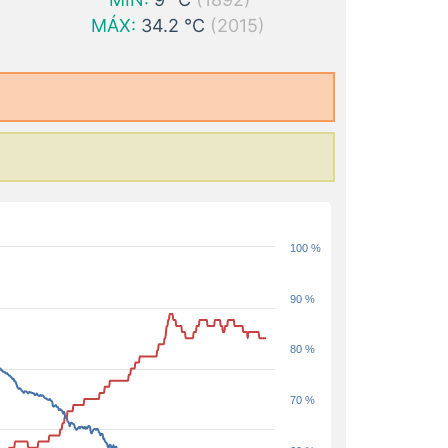
MÁX:
34.2 °C
(2015)
100 %
90 %
80 %
70 %