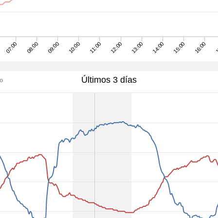
07:00
08:00
09:00
10:00
11:00
12:00
13:00
14:00
15:00
16:00
1
Últimos 3 días
ío