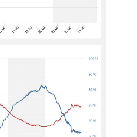
18:00
19:00
20:00
21:00
22:00
23:00
7:00
100 %
90 %
80 %
70 %
60 %
50 %