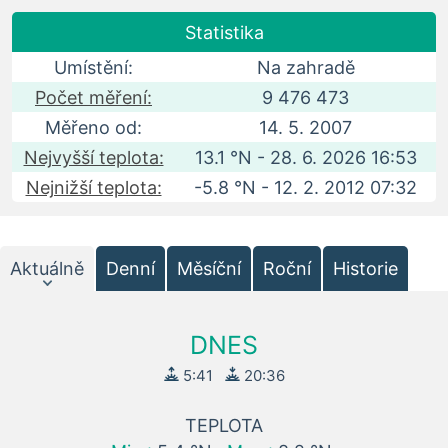
Statistika
Umístění:
Na zahradě
Počet měření:
9 476 473
Měřeno od:
14. 5. 2007
Nejvyšší teplota:
13.1 °N - 28. 6. 2026 16:53
Nejnižší teplota:
-5.8 °N - 12. 2. 2012 07:32
Aktuálně
Denní
Měsíční
Roční
Historie
DNES
5:41
20:36
TEPLOTA